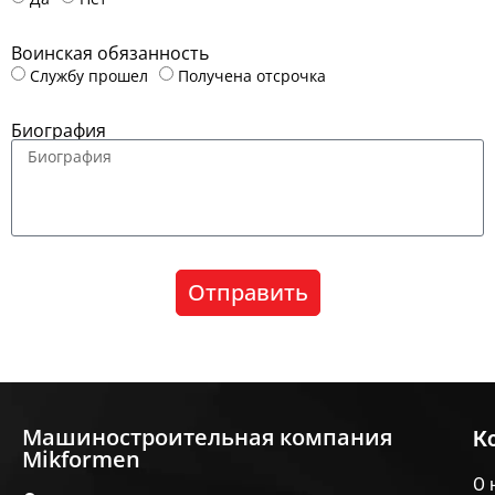
Воинская обязанность
Службу прошел
Получена отсрочка
Биография
Отправить
Машиностроительная компания
К
Mikformen
О 