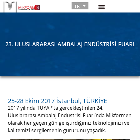
TR
RU
23. ULUSLARARASI AMBALAJ ENDÜSTRISI FUARI
25-28 Ekim 2017 İstanbul, TÜRKİYE
2017 yılında TÜYAP’ta gerçekleştirilen 24.
Uluslararası Ambalaj Endüstrisi Fuarı’nda Mikformen
olarak her geçen gün geliştirdiğimiz teknolojimizi ve
kalitemizi sergilemenin gururunu yaşadık.