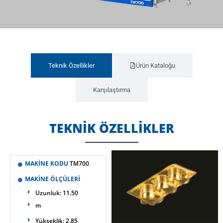
Teknik Özellikler
Ürün Kataloğu
Karşılaştırma
TEKNİK ÖZELLİKLER
MAKİNE KODU
TM700
MAKİNE ÖLÇÜLERİ
Uzunluk: 11.50
m
Yükseklik: 2.85