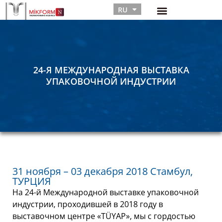
RU
TR
24-Я МЕЖДУНАРОДНАЯ ВЫСТАВКА
УПАКОВОЧНОЙ ИНДУСТРИИ
31 ноября – 03 декабря 2018 Стамбул,
ТУРЦИЯ
На 24-й Международной выставке упаковочной
индустрии, проходившей в 2018 году в
выставочном центре «TÜYAP», мы с гордостью