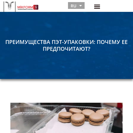
RU
TR
ПРЕИМУЩЕСТВА ПЭТ-УПАКОВКИ: ПОЧЕМУ ЕЕ
ПРЕДПОЧИТАЮТ?